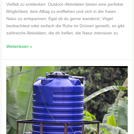
Vielfalt zu entdecken. Outdoor-Aktivitäten bieten eine perfekte
Möglichkeit, dem Alltag zu entfliehen und sich in der freien
Natur zu entspannen. Egal ob du gerne wanderst, Vögel
beobachtest oder einfach die Ruhe im Grünen genießt, es gibt
zahlreiche Aktivitäten, die dir helfen, die Natur intensiver zu
Weiterlesen »
Wasser
effizient
managen:
Nachhaltigkeit
beginnt
im
eigenen
Garten