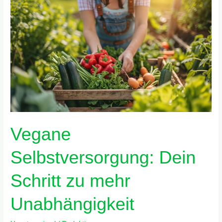
Vegane
Selbstversorgung:
Dein
Schritt
zu
mehr
Unabhängigkeit
Vegane
Selbstversorgung: Dein
Schritt zu mehr
Unabhängigkeit