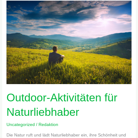
Outdoor-
Aktivitäten
für
Naturliebhaber
Outdoor-Aktivitäten für
Naturliebhaber
Uncategorized
/
Redaktion
Die Natur ruft und lädt Naturliebhaber ein, ihre Schönheit und