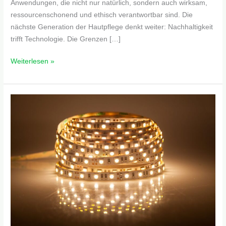
Anwendungen, die nicht nur natürlich, sondern auch wirksam,
ressourcenschonend und ethisch verantwortbar sind. Die
nächste Generation der Hautpflege denkt weiter: Nachhaltigkeit
trifft Technologie. Die Grenzen […]
Weiterlesen »
Lichtideen,
die
dein
Zuhause
verwandeln