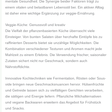
mentale Gesundheit. Die Synergie beider Faktoren trägt zu
einem vitalen und belastbaren Lebensstil bei. Ein aktiver Alltag
ist daher eine wichtige Ergänzung zur veggie-Ernährung.
Veggie-Küche: Genussvoll und kreativ
Die Vielfalt der pflanzenbasierten Küche überrascht viele
Einsteiger. Von bunten Salaten über herzhafte Eintöpfe bis zu
raffinierten Desserts bietet sie unzählige Möglichkeiten. Die
Kombination verschiedener Texturen und Aromen macht jede
Mahlzeit zu einem Erlebnis. Die Verwendung frischer, saisonaler
Zutaten sichert nicht nur Geschmack, sondern auch
Nährstoffdichte.
Innovative Kochtechniken wie Fermentation, Rösten oder Sous-
vide bringen neue Geschmacksnuancen hervor. Hülsenfrüchte
und Getreide lassen sich zu vielfältigen Gerichten verarbeiten,
die sättigen und Energie liefern. Pflanzliche Milchalternativen
und vegane Backwaren erweitern das Angebot für Frühstück
und Snacks.