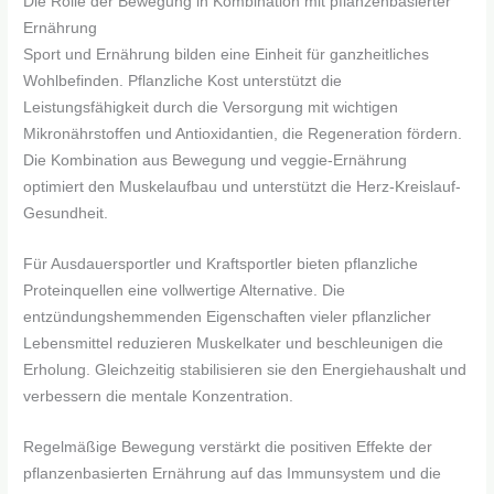
Die Rolle der Bewegung in Kombination mit pflanzenbasierter
Ernährung
Sport und Ernährung bilden eine Einheit für ganzheitliches
Wohlbefinden. Pflanzliche Kost unterstützt die
Leistungsfähigkeit durch die Versorgung mit wichtigen
Mikronährstoffen und Antioxidantien, die Regeneration fördern.
Die Kombination aus Bewegung und veggie-Ernährung
optimiert den Muskelaufbau und unterstützt die Herz-Kreislauf-
Gesundheit.
Für Ausdauersportler und Kraftsportler bieten pflanzliche
Proteinquellen eine vollwertige Alternative. Die
entzündungshemmenden Eigenschaften vieler pflanzlicher
Lebensmittel reduzieren Muskelkater und beschleunigen die
Erholung. Gleichzeitig stabilisieren sie den Energiehaushalt und
verbessern die mentale Konzentration.
Regelmäßige Bewegung verstärkt die positiven Effekte der
pflanzenbasierten Ernährung auf das Immunsystem und die