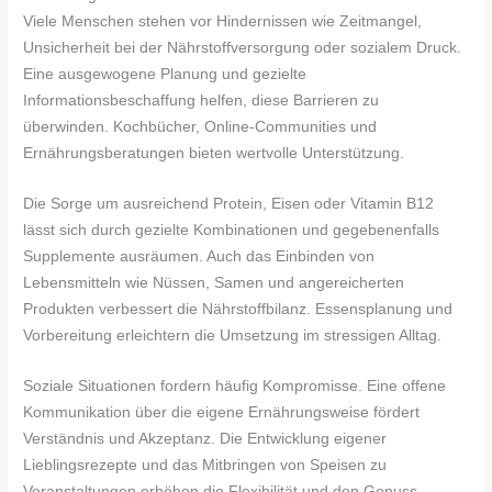
Viele Menschen stehen vor Hindernissen wie Zeitmangel,
Unsicherheit bei der Nährstoffversorgung oder sozialem Druck.
Eine ausgewogene Planung und gezielte
Informationsbeschaffung helfen, diese Barrieren zu
überwinden. Kochbücher, Online-Communities und
Ernährungsberatungen bieten wertvolle Unterstützung.
Die Sorge um ausreichend Protein, Eisen oder Vitamin B12
lässt sich durch gezielte Kombinationen und gegebenenfalls
Supplemente ausräumen. Auch das Einbinden von
Lebensmitteln wie Nüssen, Samen und angereicherten
Produkten verbessert die Nährstoffbilanz. Essensplanung und
Vorbereitung erleichtern die Umsetzung im stressigen Alltag.
Soziale Situationen fordern häufig Kompromisse. Eine offene
Kommunikation über die eigene Ernährungsweise fördert
Verständnis und Akzeptanz. Die Entwicklung eigener
Lieblingsrezepte und das Mitbringen von Speisen zu
Veranstaltungen erhöhen die Flexibilität und den Genuss.