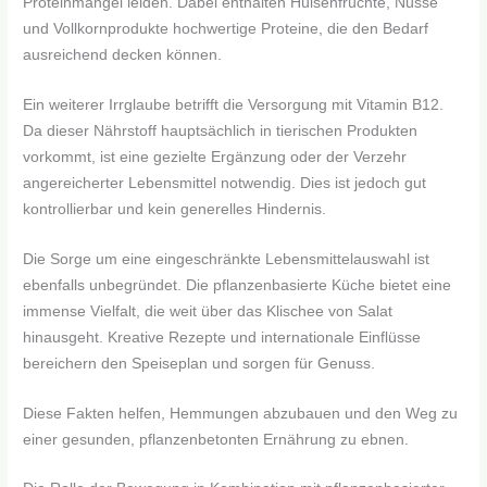
Proteinmangel leiden. Dabei enthalten Hülsenfrüchte, Nüsse
und Vollkornprodukte hochwertige Proteine, die den Bedarf
ausreichend decken können.
Ein weiterer Irrglaube betrifft die Versorgung mit Vitamin B12.
Da dieser Nährstoff hauptsächlich in tierischen Produkten
vorkommt, ist eine gezielte Ergänzung oder der Verzehr
angereicherter Lebensmittel notwendig. Dies ist jedoch gut
kontrollierbar und kein generelles Hindernis.
Die Sorge um eine eingeschränkte Lebensmittelauswahl ist
ebenfalls unbegründet. Die pflanzenbasierte Küche bietet eine
immense Vielfalt, die weit über das Klischee von Salat
hinausgeht. Kreative Rezepte und internationale Einflüsse
bereichern den Speiseplan und sorgen für Genuss.
Diese Fakten helfen, Hemmungen abzubauen und den Weg zu
einer gesunden, pflanzenbetonten Ernährung zu ebnen.