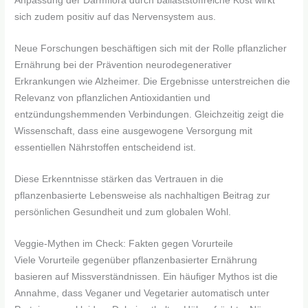
Anpassung der Darmflora durch ballaststoffreiche Kost wirkt
sich zudem positiv auf das Nervensystem aus.
Neue Forschungen beschäftigen sich mit der Rolle pflanzlicher
Ernährung bei der Prävention neurodegenerativer
Erkrankungen wie Alzheimer. Die Ergebnisse unterstreichen die
Relevanz von pflanzlichen Antioxidantien und
entzündungshemmenden Verbindungen. Gleichzeitig zeigt die
Wissenschaft, dass eine ausgewogene Versorgung mit
essentiellen Nährstoffen entscheidend ist.
Diese Erkenntnisse stärken das Vertrauen in die
pflanzenbasierte Lebensweise als nachhaltigen Beitrag zur
persönlichen Gesundheit und zum globalen Wohl.
Veggie-Mythen im Check: Fakten gegen Vorurteile
Viele Vorurteile gegenüber pflanzenbasierter Ernährung
basieren auf Missverständnissen. Ein häufiger Mythos ist die
Annahme, dass Veganer und Vegetarier automatisch unter