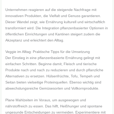
Unternehmen reagieren auf die steigende Nachfrage mit
innovativen Produkten, die Vielfalt und Genuss garantieren.
Dieser Wandel zeigt, wie Ernährung kulturell und wirtschaftlich
transformiert wird. Die Integration pflanzenbasierter Optionen in
öffentlichen Einrichtungen und Kantinen steigert zudem die
Akzeptanz und erleichtert den Alltag.
Veggie im Alltag: Praktische Tipps für die Umsetzung
Der Einstieg in eine pflanzenbasierte Ernährung gelingt mit
einfachen Schritten. Beginne damit, Fleisch und tierische
Produkte nach und nach zu reduzieren und durch pflanzliche
Alternativen zu ersetzen. Hülsenfrüchte, Tofu, Tempeh und
Seitan bieten vielseitige Proteinquellen. Ebenso wichtig sind
abwechslungsreiche Gemüsesorten und Vollkornprodukte.
Plane Mahlzeiten im Voraus, um ausgewogen und
nährstoffreich zu essen. Das hilft, Heißhunger und spontane
ungesunde Entscheidungen zu vermeiden. Experimentiere mit