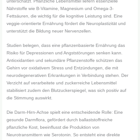
unterschätzt. Pflanzliche Lebensmittel liefern essenzielle
Nährstoffe wie B-Vitamine, Magnesium und Omega-3-
Fettsäuren, die wichtig für die kognitive Leistung sind. Eine
veggie-orientierte Ernährung fördert die Neuroplastizität und
unterstützt die Bildung neuer Nervenzellen.
Studien belegen, dass eine pflanzenbasierte Ernährung das
Risiko für Depressionen und Angststörungen senken kann.
Antioxidantien und sekundäre Pflanzenstoffe schützen das
Gehirn vor oxidativem Stress und Entzündungen, die mit
neurodegenerativen Erkrankungen in Verbindung stehen. Der
Verzicht auf verarbeitete und zuckerreiche Lebensmittel
stabilisiert zudem den Blutzuckerspiegel, was sich positiv auf
die Stimmung auswirkt.
Die Darm-Hirn-Achse spielt eine entscheidende Rolle: Eine
gesunde Darmflora, gefördert durch ballaststoffreiche
pflanzliche Kost, beeinflusst die Produktion von
Neurotransmittern wie Serotonin. So entsteht eine direkte