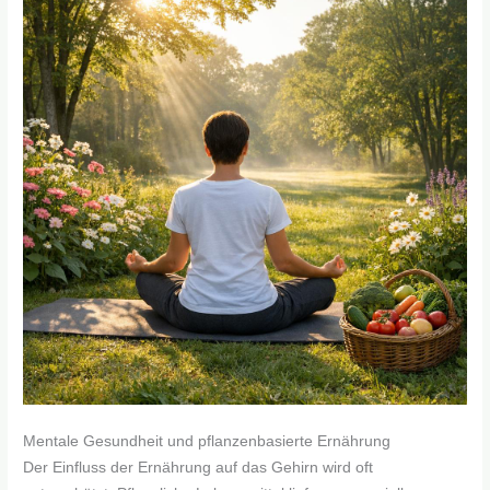
Mentale Gesundheit und pflanzenbasierte Ernährung
Der Einfluss der Ernährung auf das Gehirn wird oft