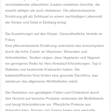
verschiedenster pflanzlicher Zutaten entstehen Gerichte, die
sowohl sättigen als auch vitalisieren. Die pflanzenbasierte
Ernährung gilt als Schlüssel zu einem nachhaltigen Lebensstil,
der Körper und Geist in Einklang bringt.
Die Auswirkungen auf den Körper: Gesundheitliche Vorteile im
Fokus
Eine pflanzenbasierte Ernährung unterstützt das Immunsystem
durch die hohe Zufuhr an Vitaminen, Mineralien und
Antioxidantien. Studien zeigen, dass Vegetarier und Veganer
ein geringeres Risiko für Herz-Kreislauf-Erkrankungen, Typ-2-
Diabetes und bestimmte Krebsarten haben. Die
ballaststoffreiche Kost fördert eine gesunde Darmflora, was
wiederum das allgemeine Wohlbefinden stärkt.
Die Reduktion von gesättigten Fetten und Cholesterin durch
den Verzicht auf tierische Produkte verbessert die Blutfettwerte
und beugt Arteriosklerose vor. Pflanzliche Proteine aus
Hülsenfrüchten, Nüssen und Samen bieten eine wertvolle