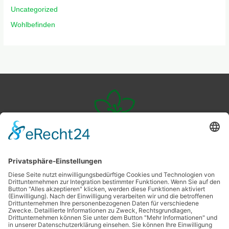
Uncategorized
Wohlbefinden
Veggie
Livingstyle
Ernährung
Nachhaltigkeit