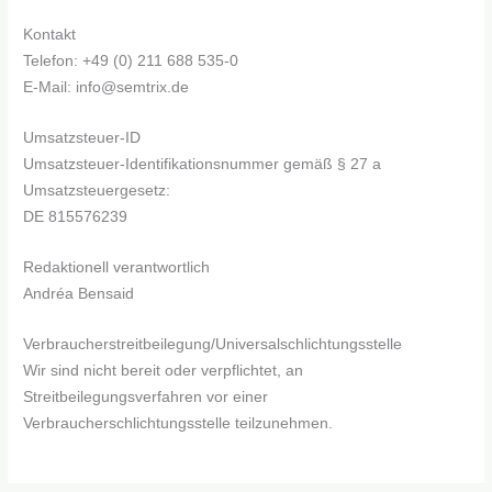
Kontakt
Telefon: +49 (0) 211 688 535-0
E-Mail: info@semtrix.de
Umsatzsteuer-ID
Umsatzsteuer-Identifikationsnummer gemäß § 27 a
Umsatzsteuergesetz:
DE 815576239
Redaktionell verantwortlich
Andréa Bensaid
Verbraucher­streit­beilegung/Universal­schlichtungs­stelle
Wir sind nicht bereit oder verpflichtet, an
Streitbeilegungsverfahren vor einer
Verbraucherschlichtungsstelle teilzunehmen.