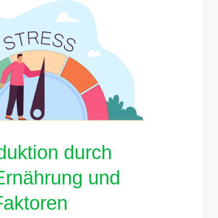
duktion durch
Ernährung und
Faktoren