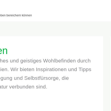
leben bereichern können
en
ches und geistiges Wohlbefinden durch
en. Wir bieten Inspirationen und Tipps
gung und Selbstfürsorge, die
atur verbunden sind.