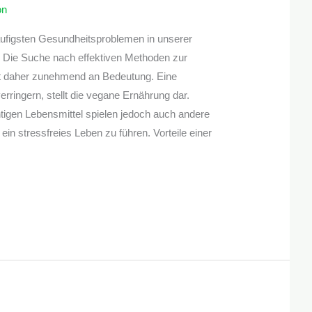
on
äufigsten Gesundheitsproblemen in unserer
 Die Suche nach effektiven Methoden zur
t daher zunehmend an Bedeutung. Eine
erringern, stellt die vegane Ernährung dar.
tigen Lebensmittel spielen jedoch auch andere
ein stressfreies Leben zu führen. Vorteile einer