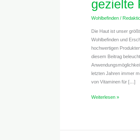
gezielte
Wohlbefinden
/
Redakti
Die Haut ist unser größt
Wohlbefinden und Ersche
hochwertigen Produkten
diesem Beitrag beleucht
Anwendungsmöglichkeite
letzten Jahren immer 
von Vitaminen für […]
Weiterlesen »