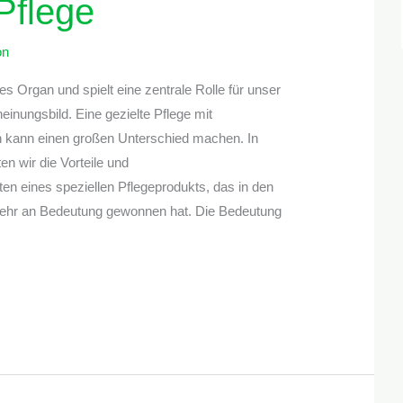
 Pflege
on
es Organ und spielt eine zentrale Rolle für unser
inungsbild. Eine gezielte Pflege mit
 kann einen großen Unterschied machen. In
en wir die Vorteile und
n eines speziellen Pflegeprodukts, das in den
mehr an Bedeutung gewonnen hat. Die Bedeutung