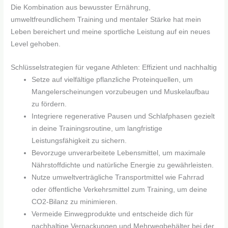
Die Kombination aus bewusster Ernährung,
umweltfreundlichem Training und mentaler Stärke hat mein
Leben bereichert und meine sportliche Leistung auf ein neues
Level gehoben.
Schlüsselstrategien für vegane Athleten: Effizient und nachhaltig
Setze auf vielfältige pflanzliche Proteinquellen, um
Mangelerscheinungen vorzubeugen und Muskelaufbau
zu fördern.
Integriere regenerative Pausen und Schlafphasen gezielt
in deine Trainingsroutine, um langfristige
Leistungsfähigkeit zu sichern.
Bevorzuge unverarbeitete Lebensmittel, um maximale
Nährstoffdichte und natürliche Energie zu gewährleisten.
Nutze umweltverträgliche Transportmittel wie Fahrrad
oder öffentliche Verkehrsmittel zum Training, um deine
CO2-Bilanz zu minimieren.
Vermeide Einwegprodukte und entscheide dich für
nachhaltige Verpackungen und Mehrwegbehälter bei der