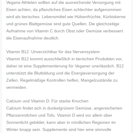
Vegane Athleten sollten auf die ausreichende Versorgung mit
Eisen achten, da pflanzliches Eisen schlechter aufgenommen
wird als tierisches. Lebensmittel wie Hülsenfrüchte, Kürbiskerne
und grünes Blattgemüse sind gute Quellen. Die gleichzeitige
Aufnahme von Vitamin C durch Obst oder Gemüse verbessert
die Eisenaufnahme deutlich.
Vitamin B12: Unverzichtbar für das Nervensystem
Vitamin B12 kommt ausschließlich in tierischen Produkten vor,
daher ist eine Supplementierung für Veganer unerlässlich. B12
unterstützt die Blutbildung und die Energieversorgung der
Zellen. Regelmäßige Kontrollen helfen, Mangelzustände zu
vermeiden.
Calcium und Vitamin D: Für starke Knochen
Calcium findet sich in dunkelgrünem Gemüse, angereicherten
Pflanzenmilchen und Tofu. Vitamin D wird vor allem über
Sonnenlicht gebildet, kann aber in nördlichen Regionen im
Winter knapp sein. Supplemente sind hier eine sinnvolle