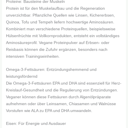
Proteine: Bausteine der Muskeln
Protein ist für den Muskelaufbau und die Regeneration
unverzichtbar. Pflanzliche Quellen wie Linsen, Kichererbsen,
Quinoa, Tofu und Tempeh liefern hochwertige Aminosäuren.
Kombiniert man verschiedene Proteinquellen, beispielsweise
Hülsenfrüchte mit Vollkornprodukten, entsteht ein vollständiges
Aminosäureprofil. Vegane Proteinpulver auf Erbsen- oder
Reisbasis können die Zufuhr ergänzen, besonders nach
intensiven Trainingseinheiten.
Omega-3-Fettsäuren: Entzündungshemmend und
leistungsfördernd
Die Omega-3-Fettsäuren EPA und DHA sind essenziell für Herz-
Kreislauf-Gesundheit und die Regulierung von Entzündungen.
Veganer können diese Fettsäuren durch Algenölpräparate
aufnehmen oder über Leinsamen, Chiasamen und Walnüsse
Vorstufen wie ALA zu EPA und DHA umwandeln.
Eisen: Für Energie und Ausdauer