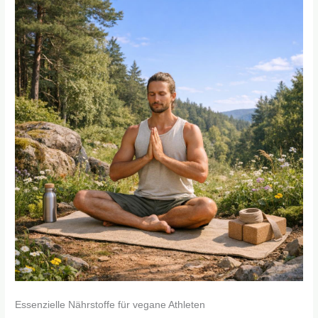
Essenzielle Nährstoffe für vegane Athleten