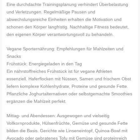
Eine durchdachte Trainingsplanung verhindert Überbelastung
und Verletzungen. Regelmäßige Pausen und
abwechslungsreiche Einheiten erhalten die Motivation und
schonen den Körper langfristig. Nachhaltige Fitness bedeutet,
den eigenen Körper verantwortungsvoll zu behandeln.
Vegane Sporternährung: Empfehlungen für Mahlzeiten und
Snacks
Frühstück: Energiegeladen in den Tag
Ein nährstoffreiches Frühstück ist für vegane Athleten
essenziell. Haferflocken mit Nüssen, Samen und frischem Obst
liefern komplexe Kohlenhydrate, Proteine und gesunde Fette.
Pflanzliche Joghurtalternativen oder selbstgemachte Smoothies
ergänzen die Mahlzeit perfekt.
Mittag- und Abendessen: Ausgewogen und vielseitig
Vollkornprodukte, Hülsenfrüchte, Gemüse und gesunde Fette
bilden die Basis. Gerichte wie Linseneintopf, Quinoa-Bowl mit
Avocado oder gebratenes Tofu mit Gemüse sind proteinreich