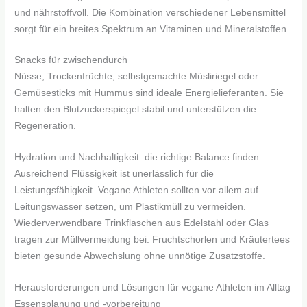
und nährstoffvoll. Die Kombination verschiedener Lebensmittel
sorgt für ein breites Spektrum an Vitaminen und Mineralstoffen.
Snacks für zwischendurch
Nüsse, Trockenfrüchte, selbstgemachte Müsliriegel oder
Gemüsesticks mit Hummus sind ideale Energielieferanten. Sie
halten den Blutzuckerspiegel stabil und unterstützen die
Regeneration.
Hydration und Nachhaltigkeit: die richtige Balance finden
Ausreichend Flüssigkeit ist unerlässlich für die
Leistungsfähigkeit. Vegane Athleten sollten vor allem auf
Leitungswasser setzen, um Plastikmüll zu vermeiden.
Wiederverwendbare Trinkflaschen aus Edelstahl oder Glas
tragen zur Müllvermeidung bei. Fruchtschorlen und Kräutertees
bieten gesunde Abwechslung ohne unnötige Zusatzstoffe.
Herausforderungen und Lösungen für vegane Athleten im Alltag
Essensplanung und -vorbereitung