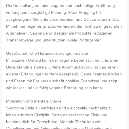
Die Umstellung auf eine vegane und nachhaltige Ernährung
verlangt eine sorgfältige Planung. Meal-Prepping hilft,
ausgewogene Gerichte vorzubereiten und Zeit zu sparen. Das
Mitnehmen eigener Snacks verhindert den Griff zu ungesunden
Alternativen. Saisonale und regionale Produkte reduzieren
Transportwege und unterstützen lokale Produzenten.
Gesellschaftliche Herausforderungen meistern
Im sozialen Umfeld kann der vegane Lebensstil manchmal auf
Unverständnis stoßen. Offene Kommunikation und das Teilen
eigener Erfahrungen fördern Akzeptanz. Gemeinsames Kochen
und Essen mit Freunden schafft positive Erlebnisse und zeigt,
wie lecker und vielfältig vegane Ernährung sein kann.
Motivation und mentale Stärke
Sportliche Ziele zu verfolgen und gleichzeitig nachhaltig zu
leben erfordert Disziplin. Setze dir realistische Ziele und
belohne dich für Fortschritte. Mentale Techniken wie
Visualisierung und Achtsamkeit stärken die Motivation und