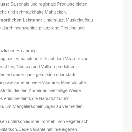
nuss:
Saisonale und regionale Produkte bieten
che und schmackhafte Mahlzeiten.
portlichen Leistung:
Unterstützt Muskelaufbau
 durch hochwertige pflanzliche Proteine und
anzlichen Ernährung
ung basiert hauptsächlich auf dem Verzehr von
üchten, Nüssen und Vollkornprodukten.
den entweder ganz gemieden oder stark
ngsweise liefert viele Vitamine, Mineralstoffe
toffe, die den Körper auf vielfältige Weise
es entscheidend, die Nährstoffzufuhr
en, um Mangelerscheinungen zu vermeiden.
sen unterschiedliche Formen, von vegetarisch
exitarisch. Jede Variante hat ihre eigenen