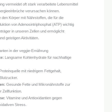
ung vermeidet oft stark verarbeitete Lebensmittel
Energieeinbrüche verursachen können.
 den Körper mit Nährstoffen, die für die
uktion von Adenosintriphosphat (ATP) wichtig
eträger in unseren Zellen und ermöglicht
nd geistigen Aktivitäten.
ranten in der veggie-Ernährung
te:
Langsame Kohlenhydrate für nachhaltige
roteinquelle mit niedrigem Fettgehalt,
 Blutzucker.
en:
Gesunde Fette und Mikronährstoffe zur
 Zellfunktion.
se:
Vitamine und Antioxidantien gegen
idativen Stress.