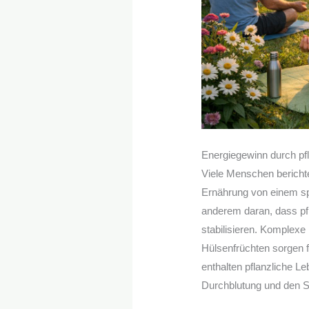
Energiegewinn durch pfl
Viele Menschen berichte
Ernährung von einem spü
anderem daran, dass pfl
stabilisieren. Komplexe
Hülsenfrüchten sorgen f
enthalten pflanzliche Le
Durchblutung und den St