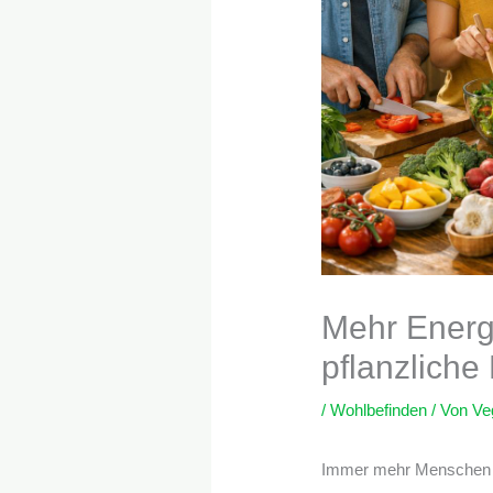
Mehr Energ
pflanzlich
/
Wohlbefinden
/ Von
Ve
Immer mehr Menschen en