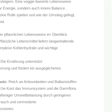
steigern. Eine veggie-basierte Lebensweise
hr Energie, sondern auch innere Balance.
ine Rolle spielen und wie der Umstieg gelingt,
nd.
ner pflanzlichen Lebensweise im Überblick
flanzliche Lebensmittel liefern langanhaltende
omplexe Kohlenhydrate und wichtige
Die Ernährung unterstützt
ung und fördert ein ausgeglichenes
utz:
Reich an Antioxidantien und Ballaststoffen
zliche Kost das Immunsystem und die Darmflora.
Weniger Umweltbelastung durch geringeren
auch und verminderte
ssionen.