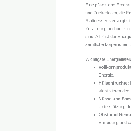
Eine pflanzliche Ernähr
und Zuckerfallen, die 
Stattdessen versorgt sie
Zellatmung und die Prod
sind. ATP ist der Energi
sämtliche körperlichen u
Wichtigste Energieliefe
Vollkornproduk
Energie.
Hülsenfrüchte:
P
stabilisieren den
Nüsse und Sam
Unterstützung der
Obst und Gemü
Ermüdung und ox