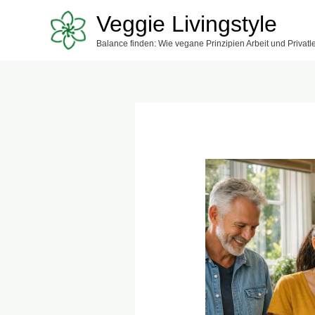
Zum
Veggie Livingstyle
Inhalt
Balance finden: Wie vegane Prinzipien Arbeit und Privat
springen