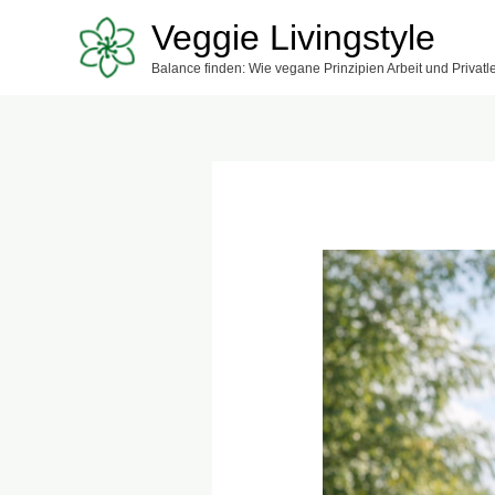
Zum
Veggie Livingstyle
Inhalt
Balance finden: Wie vegane Prinzipien Arbeit und Privat
springen