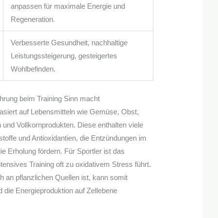
anpassen für maximale Energie und
Regeneration.
Verbesserte Gesundheit, nachhaltige
Leistungssteigerung, gesteigertes
Wohlbefinden.
hrung beim Training Sinn macht
basiert auf Lebensmitteln wie Gemüse, Obst,
und Vollkornprodukten. Diese enthalten viele
tstoffe und Antioxidantien, die Entzündungen im
e Erholung fördern. Für Sportler ist das
tensives Training oft zu oxidativem Stress führt.
h an pflanzlichen Quellen ist, kann somit
d die Energieproduktion auf Zellebene