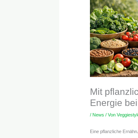
Mit pflanzl
Energie bei
/
News
/ Von
Veggiestyl
Eine pflanzliche Ernährun