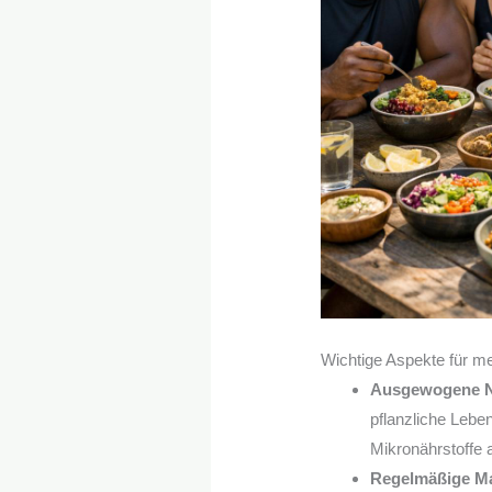
Wichtige Aspekte für me
Ausgewogene Nä
pflanzliche Lebe
Mikronährstoffe
Regelmäßige Ma