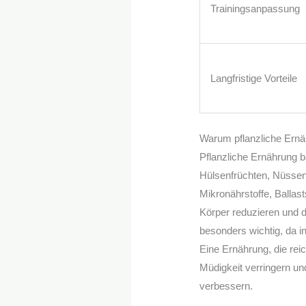
Trainingsanpassung
Langfristige Vorteile
Warum pflanzliche Ernä
Pflanzliche Ernährung 
Hülsenfrüchten, Nüssen 
Mikronährstoffe, Ballas
Körper reduzieren und di
besonders wichtig, da in
Eine Ernährung, die reic
Müdigkeit verringern un
verbessern.