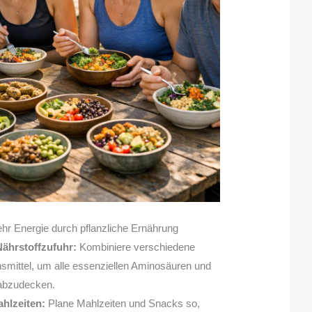
hr Energie durch pflanzliche Ernährung
hrstoffzufuhr:
Kombiniere verschiedene
nsmittel, um alle essenziellen Aminosäuren und
 abzudecken.
hlzeiten:
Plane Mahlzeiten und Snacks so,