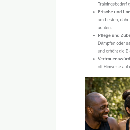
Trainingsbedarf g
Frische und La
am besten, daher
achten.
Pflege und Zube
Dämpfen oder san
und erhöht die Bi
Vertrauenswürdi
oft Hinweise auf