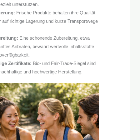
ezielt unterstützen.
gerung:
Frische Produkte behalten ihre Qualität
 auf richtige Lagerung und kurze Transportwege
reitung:
Eine schonende Zubereitung, etwa
ftes Anbraten, bewahrt wertvolle Inhaltsstoffe
overfügbarkeit.
ge Zertifikate:
Bio- und Fair-Trade-Siegel sind
 nachhaltige und hochwertige Herstellung.