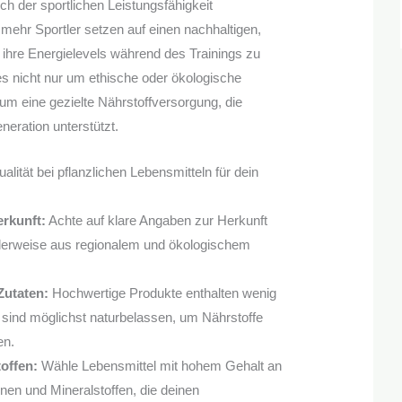
h der sportlichen Leistungsfähigkeit
hr Sportler setzen auf einen nachhaltigen,
ihre Energielevels während des Trainings zu
es nicht nur um ethische oder ökologische
m eine gezielte Nährstoffversorgung, die
eration unterstützt.
lität bei pflanzlichen Lebensmitteln für dein
rkunft:
Achte auf klare Angaben zur Herkunft
alerweise aus regionalem und ökologischem
Zutaten:
Hochwertige Produkte enthalten wenig
 sind möglichst naturbelassen, um Nährstoffe
en.
offen:
Wähle Lebensmittel mit hohem Gehalt an
inen und Mineralstoffen, die deinen