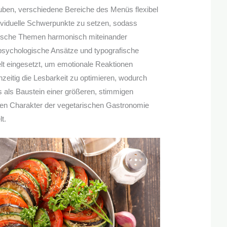
uben, verschiedene Bereiche des Menüs flexibel
dividuelle Schwerpunkte zu setzen, sodass
arische Themen harmonisch miteinander
psychologische Ansätze und typografische
lt eingesetzt, um emotionale Reaktionen
hzeitig die Lesbarkeit zu optimieren, wodurch
s als Baustein einer größeren, stimmigen
 den Charakter der vegetarischen Gastronomie
t.