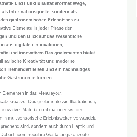
hetik und Funktionalität eröffnet Wege,
 als Informationsquelle, sondern als
l des gastronomischen Erlebnisses zu
eative Elemente in jeder Phase der
en und den Blick auf das Wesentliche
on aus digitalen Innovationen,
fie und innovativen Designelementen bietet
linarische Kreativität und moderne
ch ineinanderfließen und ein nachhaltiges
sche Gastronomie formen.
en Elementen in das Menülayout
satz kreativer Designelemente wie Illustrationen,
 innovativer Materialkombinationen werden
en in multisensorische Erlebniswelten verwandelt,
nsprechend sind, sondern auch durch Haptik und
. Dabei finden modulare Gestaltungskonzepte