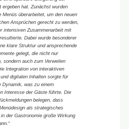
tät ergeben hat. Zunächst wurden
lle Menüs überarbeitet, um den neuen
schen Ansprüchen gerecht zu werden,
er intensiven Zusammenarbeit mit
resultierte. Dabei wurde besonderer
ine klare Struktur und ansprechende
emente gelegt, die nicht nur
n, sondern auch zum Verweilen
ie Integration von interaktiven
nd digitalen Inhalten sorgte für
e Dynamik, was zu einem
en Interesse der Gäste führte. Die
Rückmeldungen belegen, dass
enüdesign als strategisches
 in der Gastronomie große Wirkung
ann.“