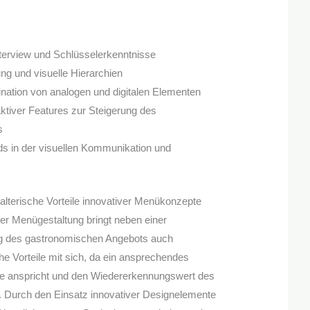
terview und Schlüsselerkenntnisse
ung und visuelle Hierarchien
nation von analogen und digitalen Elementen
aktiver Features zur Steigerung des
s
ds in der visuellen Kommunikation und
talterische Vorteile innovativer Menükonzepte
r Menügestaltung bringt neben einer
ng des gastronomischen Angebots auch
iche Vorteile mit sich, da ein ansprechendes
te anspricht und den Wiedererkennungswert des
t. Durch den Einsatz innovativer Designelemente