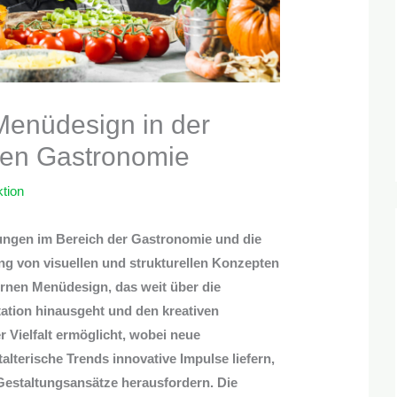
enüdesign in der
hen Gastronomie
tion
ungen im Bereich der Gastronomie und die
 von visuellen und strukturellen Konzepten
rnen Menüdesign, das weit über die
ation hinausgeht und den kreativen
 Vielfalt ermöglicht, wobei neue
lterische Trends innovative Impulse liefern,
 Gestaltungsansätze herausfordern. Die