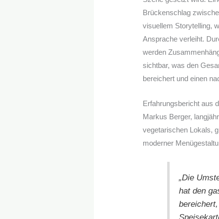
Brückenschlag zwische
visuellem Storytelling,
Ansprache verleiht. Du
werden Zusammenhänge
sichtbar, was den Gesa
bereichert und einen nac
Erfahrungsbericht aus d
Markus Berger, langjähr
vegetarischen Lokals, g
moderner Menügestaltu
„Die Umste
hat den ga
bereichert
Speisekart