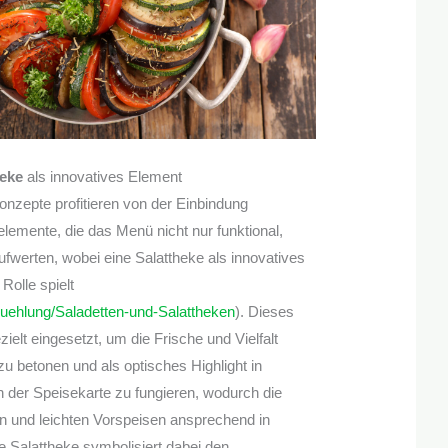
heke
als innovatives Element
zepte profitieren von der Einbindung
emente, die das Menü nicht nur funktional,
ufwerten, wobei eine Salattheke als innovatives
Rolle spielt
Kuehlung/Saladetten-und-Salattheken
). Dieses
ielt eingesetzt, um die Frische und Vielfalt
zu betonen und als optisches Highlight in
 der Speisekarte zu fungieren, wodurch die
n und leichten Vorspeisen ansprechend in
e Salattheke symbolisiert dabei den