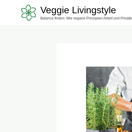
Zum
Veggie Livingstyle
Inhalt
Balance finden: Wie vegane Prinzipien Arbeit und Privat
springen