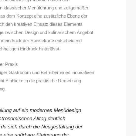
n klassischer Menüführung und zeitgemäßer
 was dem Konzept eine zusätzliche Ebene der
rch den kreativen Einsatz dieses Elements
 zwischen Design und kulinarischem Angebot
mteindruck der Speisekarte entscheidend
hhaltigen Eindruck hinterlässt.
er Praxis
iger Gastronom und Betreiber eines innovativen
ibt Einblicke in die praktische Umsetzung
ng.
llung auf ein modernes Menüdesign
stronomischen Alltag deutlich
, da sich durch die Neugestaltung der
e eine spürbare Steigerung der