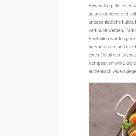
Anwendung, die es erla
zu strukturieren und in
unterschiedliche kulin
verknüpft werden. Farb
Feinheiten werden gezie
hervorzurufen und gleic
jedes Detail des Layout
Komposition wirkt, die
authentisch widerspiegel