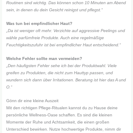
Routinen sind wichtig. Das können schon 10 Minuten am Abend
sein, in denen du dein Gesicht reinigst und pflegst.“
Was tun bei empfindlicher Haut?
„Da ist weniger oft mehr. Verzichte auf aggressive Peelings und
wähle parfümfreie Produkte. Auch eine regelmäßige
Feuchtigkeitszufuhr ist bei empfindlicher Haut entscheidend.“
Welche Fehler sollte man vermeiden?
„Den häufigsten Fehler sehe ich bei der Produktwahl. Viele
greifen zu Produkten, die nicht zum Hauttyp passen, und
wundern sich dann über Irritationen. Beratung ist hier das A und
O.“
Gönn dir eine kleine Auszeit
Mit den richtigen Pflege-Ritualen kannst du zu Hause deine
persönliche Wellness-Oase schaffen. Es sind die kleinen
Momente der Ruhe und Achtsamkeit, die einen großen
Unterschied bewirken. Nutze hochwertige Produkte, nimm dir