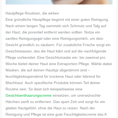
Hautpflege-Routinen, die wirken
Eine gründliche Hautpflege beginnt mit einer guten Reinigung.
Nach einem langen Tag sammeln sich Schmutz und Talg auf
der Haut, die porentief entfernt werden sollten. Nutze ein
sanftes Reinigungsgel oder eine Reinigungsmilch, um dein
Gesicht gründlich zu säubern. Für zusätzliche Frische sorgt ein
Gesichtswasser, das die Haut klärt und auf die nachfolgende
Pflege vorbereitet. Eine Gesichtsmaske ein- bis zweimal pro
Woche bietet deiner Haut eine Extraportion Pflege. Wähle dabei
Masken, die auf deinen Hauttyp abgestimmt sind –
feuchtigkeitsspendend für trockene Haut oder klärend für
Mischhaut. Auch spezifische Produkte können Teil deiner
Routine sein. So lässt sich beispielsweise eine
Gesichtsenthaarungscreme
einsetzen, um unerwünschte
Härchen sanft zu entfernen. Das spart Zeit und sorgt für ein
glattes Hautgefühl, ohne die Haut zu reizen. Nach der
Reinigung und Pflege ist eine gute Feuchtigkeitscreme das A