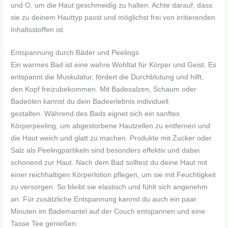
und O, um die Haut geschmeidig zu halten. Achte darauf, dass
sie zu deinem Hauttyp passt und möglichst frei von irritierenden
Inhaltsstoffen ist.
Entspannung durch Bäder und Peelings
Ein warmes Bad ist eine wahre Wohltat für Körper und Geist. Es
entspannt die Muskulatur, fördert die Durchblutung und hilft,
den Kopf freizubekommen. Mit Badesalzen, Schaum oder
Badeölen kannst du dein Badeerlebnis individuell
gestalten. Während des Bads eignet sich ein sanftes
Körperpeeling, um abgestorbene Hautzellen zu entfernen und
die Haut weich und glatt zu machen. Produkte mit Zucker oder
Salz als Peelingpartikeln sind besonders effektiv und dabei
schonend zur Haut. Nach dem Bad solltest du deine Haut mit
einer reichhaltigen Körperlotion pflegen, um sie mit Feuchtigkeit
zu versorgen. So bleibt sie elastisch und fühlt sich angenehm
an. Für zusätzliche Entspannung kannst du auch ein paar
Minuten im Bademantel auf der Couch entspannen und eine
Tasse Tee genießen.