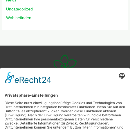
News
Uncategorized
Wohlbefinden
Veggie
Livingstyle
Ernährung