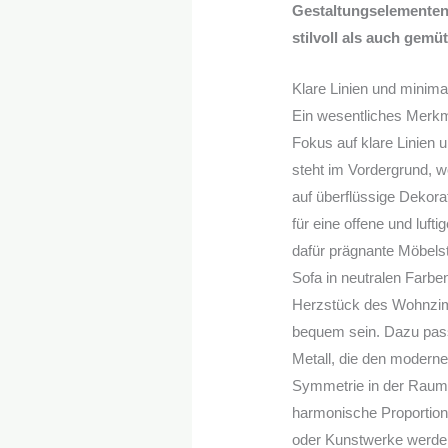
Gestaltungselementen 
stilvoll als auch gemüt
Klare Linien und minima
Ein wesentliches Merk
Fokus auf klare Linien 
steht im Vordergrund, wo
auf überflüssige Dekor
für eine offene und luf
dafür prägnante Möbelstü
Sofa in neutralen Farbe
Herzstück des Wohnzimme
bequem sein. Dazu pass
Metall, die den moderne
Symmetrie in der Raumg
harmonische Proportion
oder Kunstwerke werden