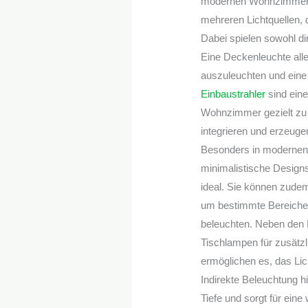
modernen Wohnzimmers.
mehreren Lichtquellen, 
Dabei spielen sowohl dir
Eine Deckenleuchte alle
auszuleuchten und eine
Einbaustrahler
sind eine
Wohnzimmer gezielt zu s
integrieren und erzeugen
Besonders in modernen
minimalistische Design
ideal. Sie können zudem
um bestimmte Bereiche 
beleuchten. Neben den 
Tischlampen für zusätz
ermöglichen es, das Li
Indirekte Beleuchtung 
Tiefe und sorgt für ei