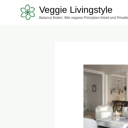
Zum
Veggie Livingstyle
Inhalt
Balance finden: Wie vegane Prinzipien Arbeit und Privat
springen