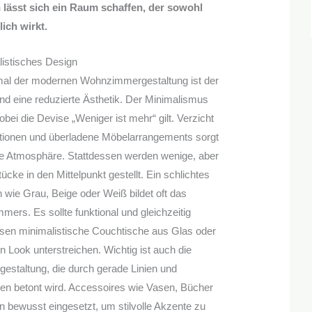
lässt sich ein Raum schaffen, der sowohl
lich wirkt.
listisches Design
mal der modernen Wohnzimmergestaltung ist der
und eine reduzierte Ästhetik. Der Minimalismus
bei die Devise „Weniger ist mehr“ gilt. Verzicht
ationen und überladene Möbelarrangements sorgt
tige Atmosphäre. Stattdessen werden wenige, aber
cke in den Mittelpunkt gestellt. Ein schlichtes
n wie Grau, Beige oder Weiß bildet oft das
rs. Es sollte funktional und gleichzeitig
en minimalistische Couchtische aus Glas oder
n Look unterstreichen. Wichtig ist auch die
estaltung, die durch gerade Linien und
en betont wird. Accessoires wie Vasen, Bücher
 bewusst eingesetzt, um stilvolle Akzente zu