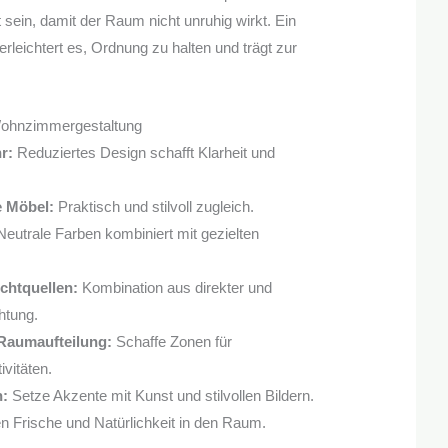
sein, damit der Raum nicht unruhig wirkt. Ein
erleichtert es, Ordnung zu halten und trägt zur
e Wohnzimmergestaltung
r:
Reduziertes Design schafft Klarheit und
e Möbel:
Praktisch und stilvoll zugleich.
eutrale Farben kombiniert mit gezielten
chtquellen:
Kombination aus direkter und
htung.
 Raumaufteilung:
Schaffe Zonen für
vitäten.
n:
Setze Akzente mit Kunst und stilvollen Bildern.
n Frische und Natürlichkeit in den Raum.