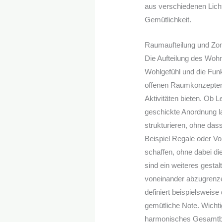
aus verschiedenen Lich
Gemütlichkeit.
Raumaufteilung und Zo
Die Aufteilung des Wohn
Wohlgefühl und die Funk
offenen Raumkonzepten,
Aktivitäten bieten. Ob 
geschickte Anordnung l
strukturieren, ohne das
Beispiel Regale oder V
schaffen, ohne dabei di
sind ein weiteres gestal
voneinander abzugrenze
definiert beispielsweis
gemütliche Note. Wichti
harmonisches Gesamtbil