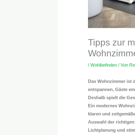
Tipps zur 
Wohnzimme
/
Wohlbefinden
/ Von
Re
Das Wohnzimmer ist de
entspannen, Gäste emp
Deshalb spielt die Ge
Ein modernes Wohnzim
klaren und zeitgemäße
Auswahl der richtige
Lichtplanung und sti