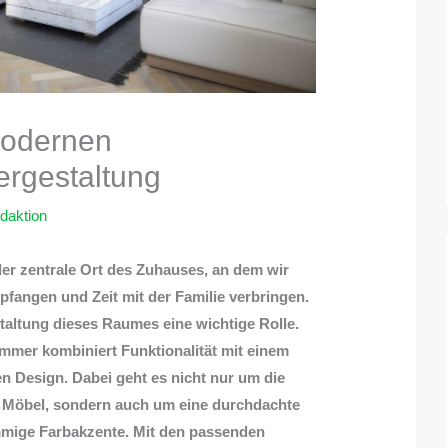
modernen
rgestaltung
daktion
r zentrale Ort des Zuhauses, an dem wir
fangen und Zeit mit der Familie verbringen.
staltung dieses Raumes eine wichtige Rolle.
mer kombiniert Funktionalität mit einem
n Design. Dabei geht es nicht nur um die
n Möbel, sondern auch um eine durchdachte
mmige Farbakzente. Mit den passenden