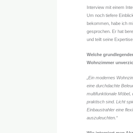
Interview mit einem Inte
Um noch tiefere Einbli
bekommen, habe ich mit
gesprochen. Er hat ber
und teilt seine Expertise
Welche grundlegenden
Wohnzimmer unverzic
„Ein modernes Wohnzimm
eine durchdachte Beleuc
multifunktionale Möbel,
praktisch sind. Licht spi
Einbaustrahler eine flex
auszuleuchten.“
Wie integriert man Ak