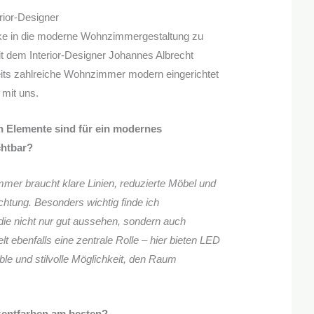
rior-Designer
cke in die moderne Wohnzimmergestaltung zu
 dem Interior-Designer Johannes Albrecht
eits zahlreiche Wohnzimmer modern eingerichtet
 mit uns.
 Elemente sind für ein modernes
htbar?
er braucht klare Linien, reduzierte Möbel und
htung. Besonders wichtig finde ich
 die nicht nur gut aussehen, sondern auch
elt ebenfalls eine zentrale Rolle – hier bieten LED
ible und stilvolle Möglichkeit, den Raum
zentfarben am besten?