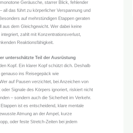
: monotone Geräusche, starrer Blick, fehlender
all das führt zu körperlicher Verspannung und
Besonders auf mehrstündigen Etappen geraten
ll aus dem Gleichgewicht. Wer dabei keine
integriert, zahlt mit Konzentrationsverlust,
inkenden Reaktionsfähigkeit.
er unterschätzte Teil der Ausrüstung
den Kopf. Ein klarer Kopf schützt dich. Deshalb
 genauso ins Reisegepäck wie
Wer auf Pausen verzichtet, bei Anzeichen von
der Signale des Körpers ignoriert, riskiert nicht
nden – sondern auch die Sicherheit im Verkehr.
Etappen ist es entscheidend, klare mentale
 bewusste Atmung an der Ampel, kurze
pp, oder feste Stretch-Zeiten bei jedem