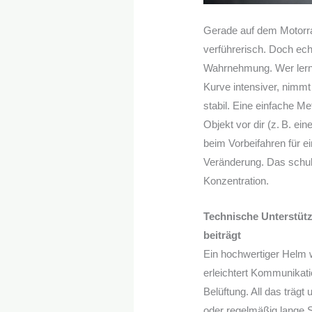
Gerade auf dem Motorra
verführerisch. Doch ech
Wahrnehmung. Wer lernt
Kurve intensiver, nimmt 
stabil. Eine einfache M
Objekt vor dir (z. B. e
beim Vorbeifahren für e
Veränderung. Das schult
Konzentration.
Technische Unterstüt
beiträgt
Ein hochwertiger Helm 
erleichtert Kommunikati
Belüftung. All das trägt
oder regelmäßig lange St