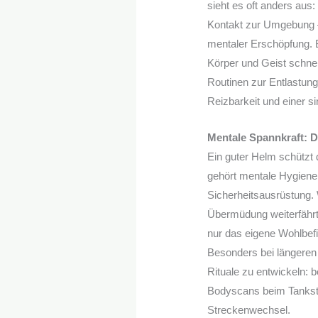
sieht es oft anders aus
Kontakt zur Umgebung – 
mentaler Erschöpfung. 
Körper und Geist schne
Routinen zur Entlastung 
Reizbarkeit und einer s
Mentale Spannkraft: D
Ein guter Helm schützt 
gehört mentale Hygiene
Sicherheitsausrüstung. 
Übermüdung weiterfährt o
nur das eigene Wohlbefi
Besonders bei längeren 
Rituale zu entwickeln:
Bodyscans beim Tanksto
Streckenwechsel.