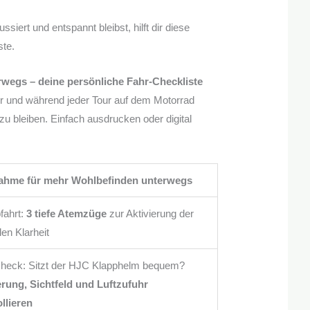
siert und entspannt bleibst, hilft dir diese
te.
wegs – deine persönliche Fahr-Checkliste
 vor und während jeder Tour auf dem Motorrad
zu bleiben. Einfach ausdrucken oder digital
hme für mehr Wohlbefinden unterwegs
fahrt:
3 tiefe Atemzüge
zur Aktivierung der
en Klarheit
heck: Sitzt der HJC Klapphelm bequem?
erung, Sichtfeld und Luftzufuhr
llieren