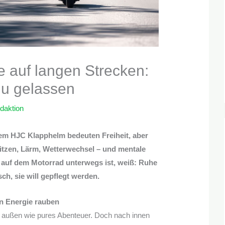
 auf langen Strecken:
du gelassen
daktion
em HJC Klapphelm bedeuten Freiheit, aber
itzen, Lärm, Wetterwechsel – und mentale
 auf dem Motorrad unterwegs ist, weiß: Ruhe
h, sie will gepflegt werden.
n Energie rauben
h außen wie pures Abenteuer. Doch nach innen