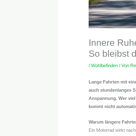
Innere Ruhe
So bleibst 
/
Wohlbefinden
/ Von
Re
Lange Fahrten mit ein
auch stundenlanges S
Anspannung. Wer viel
kommt nicht automatisc
Warum längere Fahrte
Ein Motorrad wirkt nac