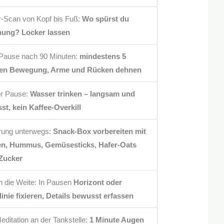
r-Scan von Kopf bis Fuß:
Wo spürst du
ung? Locker lassen
 Pause nach 90 Minuten:
mindestens 5
en Bewegung, Arme und Rücken dehnen
er Pause:
Wasser trinken – langsam und
st, kein Kaffee-Overkill
rung unterwegs:
Snack-Box vorbereiten mit
n, Hummus, Gemüsesticks, Hafer-Oats
Zucker
in die Weite: In Pausen
Horizont oder
inie fixieren, Details bewusst erfassen
editation an der Tankstelle:
1 Minute Augen