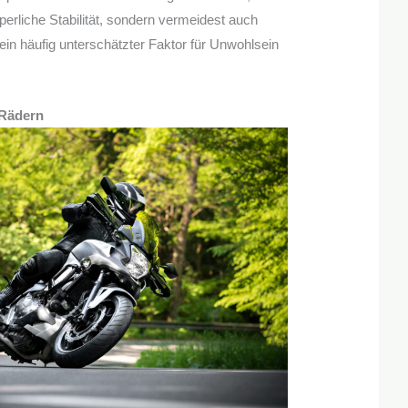
rperliche Stabilität, sondern vermeidest auch
in häufig unterschätzter Faktor für Unwohlsein
 Rädern