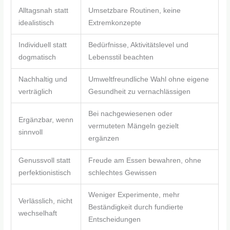
Alltagsnah statt
Umsetzbare Routinen, keine
idealistisch
Extremkonzepte
Individuell statt
Bedürfnisse, Aktivitätslevel und
dogmatisch
Lebensstil beachten
Nachhaltig und
Umweltfreundliche Wahl ohne eigene
verträglich
Gesundheit zu vernachlässigen
Bei nachgewiesenen oder
Ergänzbar, wenn
vermuteten Mängeln gezielt
sinnvoll
ergänzen
Genussvoll statt
Freude am Essen bewahren, ohne
perfektionistisch
schlechtes Gewissen
Weniger Experimente, mehr
Verlässlich, nicht
Beständigkeit durch fundierte
wechselhaft
Entscheidungen