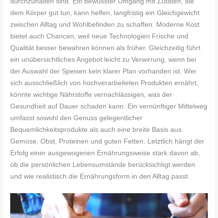
durchzuhalten sind. Ein bewusster Umgang mit Zutaten, die
dem Körper gut tun, kann helfen, langfristig ein Gleichgewicht
zwischen Alltag und Wohlbefinden zu schaffen. Moderne Kost
bietet auch Chancen, weil neue Technologien Frische und
Qualität besser bewahren können als früher. Gleichzeitig führt
ein unübersichtliches Angebot leicht zu Verwirrung, wenn bei
der Auswahl der Speisen kein klarer Plan vorhanden ist. Wer
sich ausschließlich von hochverarbeiteten Produkten ernährt,
könnte wichtige Nährstoffe vernachlässigen, was der
Gesundheit auf Dauer schaden kann. Ein vernünftiger Mittelweg
umfasst sowohl den Genuss gelegentlicher
Bequemlichkeitsprodukte als auch eine breite Basis aus
Gemüse, Obst, Proteinen und guten Fetten. Letztlich hängt der
Erfolg einer ausgewogenen Ernährungsweise stark davon ab,
ob die persönlichen Lebensumstände berücksichtigt werden
und wie realistisch die Ernährungsform in den Alltag passt.