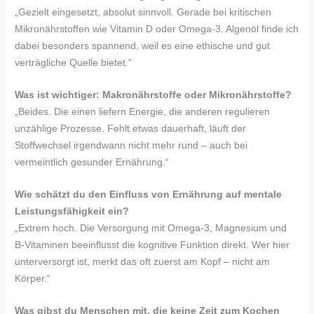
„Gezielt eingesetzt, absolut sinnvoll. Gerade bei kritischen
Mikronährstoffen wie Vitamin D oder Omega-3. Algenöl finde ich
dabei besonders spannend, weil es eine ethische und gut
verträgliche Quelle bietet.“
Was ist wichtiger: Makronährstoffe oder Mikronährstoffe?
„Beides. Die einen liefern Energie, die anderen regulieren
unzählige Prozesse. Fehlt etwas dauerhaft, läuft der
Stoffwechsel irgendwann nicht mehr rund – auch bei
vermeintlich gesunder Ernährung.“
Wie schätzt du den Einfluss von Ernährung auf mentale
Leistungsfähigkeit ein?
„Extrem hoch. Die Versorgung mit Omega-3, Magnesium und
B-Vitaminen beeinflusst die kognitive Funktion direkt. Wer hier
unterversorgt ist, merkt das oft zuerst am Kopf – nicht am
Körper.“
Was gibst du Menschen mit, die keine Zeit zum Kochen