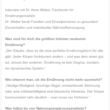
Interview mit Dr. Anne Weber, Fachärztin für
Ernährungsmedizin
Dr. Weber berät Familien und Einzelpersonen zu gesundem
Essverhalten und individueller Nährstoffversorgung.
Was sind für dich die größten Irrtümer moderner
Ernährung?
„Der Glaube, dass es die eine perfekte Ernährungsform für alle
gibt. Jeder Körper funktioniert anders – und was dem einen gut
tut, stresst den anderen. Ernährung ist kein Dogma, sondern
ein dynamisches System.“
Wie erkennt man, ob die Ernährung nicht mehr ausreicht?
„Häufige Müdigkeit, brüchige Nägel, schwankende Stimmung
oder eine Infektanfälligkeit sind klassische Hinweise. Der Körper
kommuniziert sehr deutlich – man muss nur hinhören.“
Was hältst du von Nahrungsergänzungsmitteln?