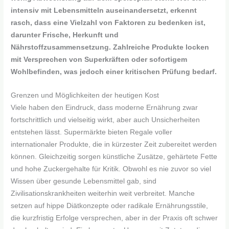
intensiv mit Lebensmitteln auseinandersetzt, erkennt
rasch, dass eine Vielzahl von Faktoren zu bedenken ist,
darunter Frische, Herkunft und
Nährstoffzusammensetzung. Zahlreiche Produkte locken
mit Versprechen von Superkräften oder sofortigem
Wohlbefinden, was jedoch einer kritischen Prüfung bedarf.
Grenzen und Möglichkeiten der heutigen Kost
Viele haben den Eindruck, dass moderne Ernährung zwar
fortschrittlich und vielseitig wirkt, aber auch Unsicherheiten
entstehen lässt. Supermärkte bieten Regale voller
internationaler Produkte, die in kürzester Zeit zubereitet werden
können. Gleichzeitig sorgen künstliche Zusätze, gehärtete Fette
und hohe Zuckergehalte für Kritik. Obwohl es nie zuvor so viel
Wissen über gesunde Lebensmittel gab, sind
Zivilisationskrankheiten weiterhin weit verbreitet. Manche
setzen auf hippe Diätkonzepte oder radikale Ernährungsstile,
die kurzfristig Erfolge versprechen, aber in der Praxis oft schwer