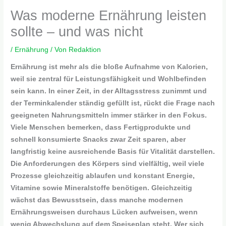
Was moderne Ernährung leisten
sollte – und was nicht
/
Ernährung
/ Von
Redaktion
Ernährung ist mehr als die bloße Aufnahme von Kalorien,
weil sie zentral für Leistungsfähigkeit und Wohlbefinden
sein kann. In einer Zeit, in der Alltagsstress zunimmt und
der Terminkalender ständig gefüllt ist, rückt die Frage nach
geeigneten Nahrungsmitteln immer stärker in den Fokus.
Viele Menschen bemerken, dass Fertigprodukte und
schnell konsumierte Snacks zwar Zeit sparen, aber
langfristig keine ausreichende Basis für Vitalität darstellen.
Die Anforderungen des Körpers sind vielfältig, weil viele
Prozesse gleichzeitig ablaufen und konstant Energie,
Vitamine sowie Mineralstoffe benötigen. Gleichzeitig
wächst das Bewusstsein, dass manche modernen
Ernährungsweisen durchaus Lücken aufweisen, wenn
wenig Abwechslung auf dem Speiseplan steht. Wer sich