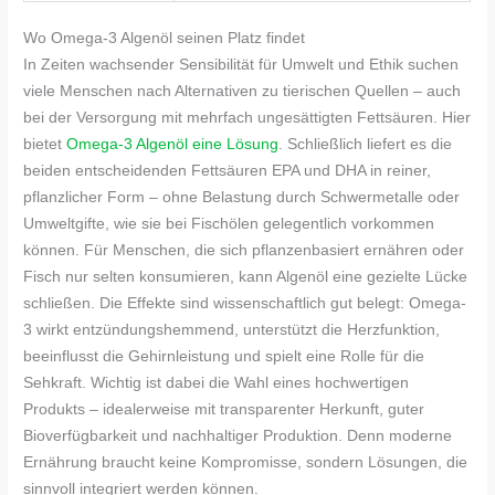
Wo Omega-3 Algenöl seinen Platz findet
In Zeiten wachsender Sensibilität für Umwelt und Ethik suchen
viele Menschen nach Alternativen zu tierischen Quellen – auch
bei der Versorgung mit mehrfach ungesättigten Fettsäuren. Hier
bietet
Omega-3 Algenöl eine Lösung
. Schließlich liefert es die
beiden entscheidenden Fettsäuren EPA und DHA in reiner,
pflanzlicher Form – ohne Belastung durch Schwermetalle oder
Umweltgifte, wie sie bei Fischölen gelegentlich vorkommen
können. Für Menschen, die sich pflanzenbasiert ernähren oder
Fisch nur selten konsumieren, kann Algenöl eine gezielte Lücke
schließen. Die Effekte sind wissenschaftlich gut belegt: Omega-
3 wirkt entzündungshemmend, unterstützt die Herzfunktion,
beeinflusst die Gehirnleistung und spielt eine Rolle für die
Sehkraft. Wichtig ist dabei die Wahl eines hochwertigen
Produkts – idealerweise mit transparenter Herkunft, guter
Bioverfügbarkeit und nachhaltiger Produktion. Denn moderne
Ernährung braucht keine Kompromisse, sondern Lösungen, die
sinnvoll integriert werden können.