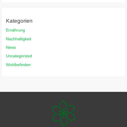
Kategorien
Ernährung
Nachhaltigkeit
News
Uncategorized
Wohlbefinden