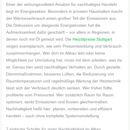
Einer der wirkungsvollsten Ansätze für nachhaltiges Handeln
liegt im Energiesektor. Besonders in privaten Haushalten macht
der Wärmeverbrauch einen großen Teil der Emissionen aus.
Die Diskussion um steigende Energiekosten hat die
Aufmerksamkeit dafür geschärft – vor allem in Regionen, in
denen noch mit Öl geheizt wird. Die
Heizölpreise Stuttgart
zeigen exemplarisch, wie sehr Preisentwicklung und Verbrauch
zusammenhängen. Wer dort im Altbau lebt oder keine
Möglichkeit zur Umrüstung hat, muss mit dem arbeiten, was da
ist. Genau hier setzt nachhaltiges Verhalten an. Durch gezielte
Dämmmaßnahmen, besseres Lüften, die Reduzierung von
Raumtemperaturen und regelmäßige Wartung der Heiztechnik
lässt sich der Verbrauch deutlich senken. Wer früher füllte,
profitierte vom Preisvorteil. Wer zusätzlich Raum für Raum
optimiert, senkt Emissionen und Kosten gleichermaßen.
Nachhaltigkeit heißt hier: planen, vorbereiten und effizient
handeln – auch ohne komplette Systemumstellung.
7 einfache Schritte für mehr Nachhaltigkeit im Alltag