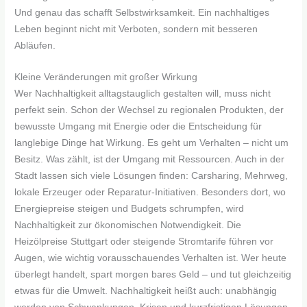
Und genau das schafft Selbstwirksamkeit. Ein nachhaltiges
Leben beginnt nicht mit Verboten, sondern mit besseren
Abläufen.
Kleine Veränderungen mit großer Wirkung
Wer Nachhaltigkeit alltagstauglich gestalten will, muss nicht
perfekt sein. Schon der Wechsel zu regionalen Produkten, der
bewusste Umgang mit Energie oder die Entscheidung für
langlebige Dinge hat Wirkung. Es geht um Verhalten – nicht um
Besitz. Was zählt, ist der Umgang mit Ressourcen. Auch in der
Stadt lassen sich viele Lösungen finden: Carsharing, Mehrweg,
lokale Erzeuger oder Reparatur-Initiativen. Besonders dort, wo
Energiepreise steigen und Budgets schrumpfen, wird
Nachhaltigkeit zur ökonomischen Notwendigkeit. Die
Heizölpreise Stuttgart oder steigende Stromtarife führen vor
Augen, wie wichtig vorausschauendes Verhalten ist. Wer heute
überlegt handelt, spart morgen bares Geld – und tut gleichzeitig
etwas für die Umwelt. Nachhaltigkeit heißt auch: unabhängig