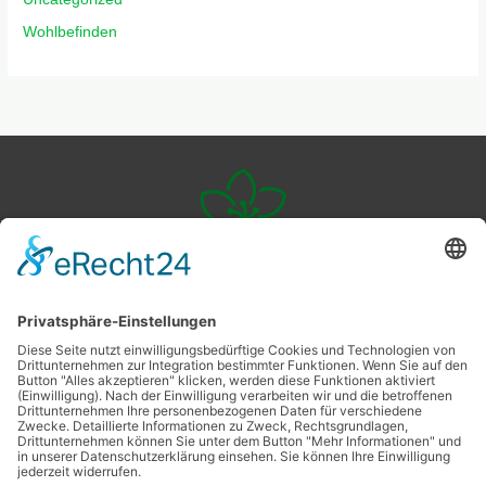
Wohlbefinden
Veggie
Livingstyle
Ernährung
Nachhaltigkeit