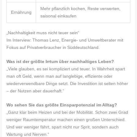
Mehr pflanzlich kochen, Reste verwerten,
Ernährung
saisonal einkaufen
„Nachhaltigkeit muss nicht teuer sein“
Im Interview: Thomas Lenz, Energie- und Umweltberater mit
Fokus auf Privatverbraucher in Süddeutschland.
Was ist der größte Irrtum über nachhaltiges Leben?
„Viele glauben, es sei kompliziert und teuer. In Wahrheit spart
man oft Geld, wenn man auf langlebige, effiziente oder
wiederverwendbare Dinge setzt. Die Investition ist selten höher
– der Nutzen aber dauerhaft.“
Wo sehen Sie das größte Einsparpotenzial im Alltag?
„Ganz klar beim Heizen und bei der Mobilität. Schon zwei Grad
weniger Raumtemperatur machen einen großen Unterschied.
Und wer weniger fährt, spart nicht nur Sprit, sondern auch
Wartung und Nerven.“