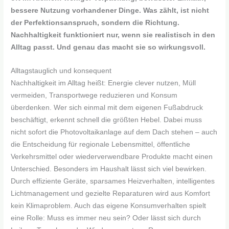
bessere Nutzung vorhandener Dinge. Was zählt, ist nicht
der Perfektionsanspruch, sondern die Richtung.
Nachhaltigkeit funktioniert nur, wenn sie realistisch in den
Alltag passt. Und genau das macht sie so wirkungsvoll.
Alltagstauglich und konsequent
Nachhaltigkeit im Alltag heißt: Energie clever nutzen, Müll
vermeiden, Transportwege reduzieren und Konsum
überdenken. Wer sich einmal mit dem eigenen Fußabdruck
beschäftigt, erkennt schnell die größten Hebel. Dabei muss
nicht sofort die Photovoltaikanlage auf dem Dach stehen – auch
die Entscheidung für regionale Lebensmittel, öffentliche
Verkehrsmittel oder wiederverwendbare Produkte macht einen
Unterschied. Besonders im Haushalt lässt sich viel bewirken.
Durch effiziente Geräte, sparsames Heizverhalten, intelligentes
Lichtmanagement und gezielte Reparaturen wird aus Komfort
kein Klimaproblem. Auch das eigene Konsumverhalten spielt
eine Rolle: Muss es immer neu sein? Oder lässt sich durch