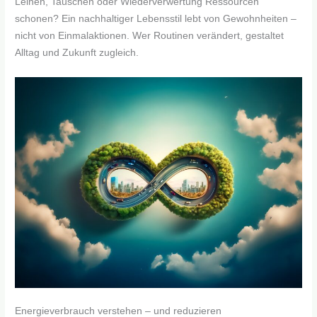
Leihen, Tauschen oder Wiederverwertung Ressourcen
schonen? Ein nachhaltiger Lebensstil lebt von Gewohnheiten –
nicht von Einmalaktionen. Wer Routinen verändert, gestaltet
Alltag und Zukunft zugleich.
Energieverbrauch verstehen – und reduzieren