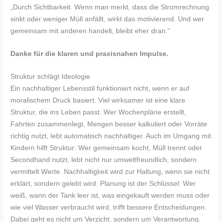
„Durch Sichtbarkeit. Wenn man merkt, dass die Stromrechnung
sinkt oder weniger Müll anfällt, wirkt das motivierend. Und wer
gemeinsam mit anderen handelt, bleibt eher dran.“
Danke für die klaren und praxisnahen Impulse.
Struktur schlägt Ideologie
Ein nachhaltiger Lebensstil funktioniert nicht, wenn er auf
moralischem Druck basiert. Viel wirksamer ist eine klare
Struktur, die ins Leben passt. Wer Wochenpläne erstellt,
Fahrten zusammenlegt, Mengen besser kalkuliert oder Vorräte
richtig nutzt, lebt automatisch nachhaltiger. Auch im Umgang mit
Kindern hilft Struktur: Wer gemeinsam kocht, Müll trennt oder
Secondhand nutzt, lebt nicht nur umweltfreundlich, sondern
vermittelt Werte. Nachhaltigkeit wird zur Haltung, wenn sie nicht
erklärt, sondern gelebt wird. Planung ist der Schlüssel: Wer
weiß, wann der Tank leer ist, was eingekauft werden muss oder
wie viel Wasser verbraucht wird, trifft bessere Entscheidungen.
Dabei geht es nicht um Verzicht, sondern um Verantwortung.