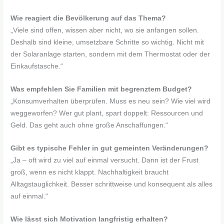
Wie reagiert die Bevölkerung auf das Thema?
„Viele sind offen, wissen aber nicht, wo sie anfangen sollen.
Deshalb sind kleine, umsetzbare Schritte so wichtig. Nicht mit
der Solaranlage starten, sondern mit dem Thermostat oder der
Einkaufstasche.“
Was empfehlen Sie Familien mit begrenztem Budget?
„Konsumverhalten überprüfen. Muss es neu sein? Wie viel wird
weggeworfen? Wer gut plant, spart doppelt: Ressourcen und
Geld. Das geht auch ohne große Anschaffungen.“
Gibt es typische Fehler in gut gemeinten Veränderungen?
„Ja – oft wird zu viel auf einmal versucht. Dann ist der Frust
groß, wenn es nicht klappt. Nachhaltigkeit braucht
Alltagstauglichkeit. Besser schrittweise und konsequent als alles
auf einmal.“
Wie lässt sich Motivation langfristig erhalten?